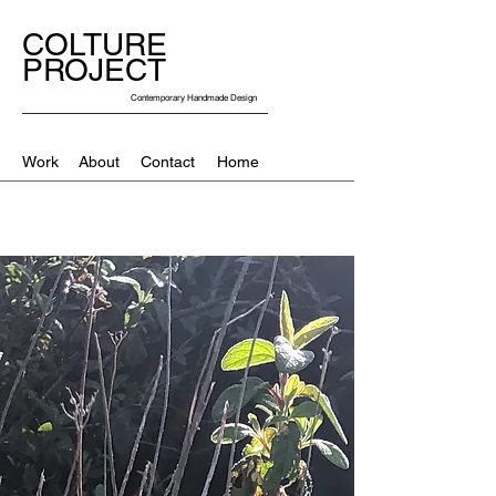
COLTURE
PROJECT
Contemporary Handmade Design
Work
About
Contact
Home